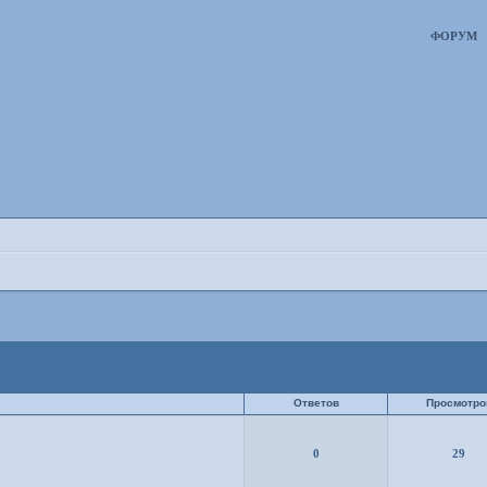
ФОРУМ
Ответов
Просмотро
0
29