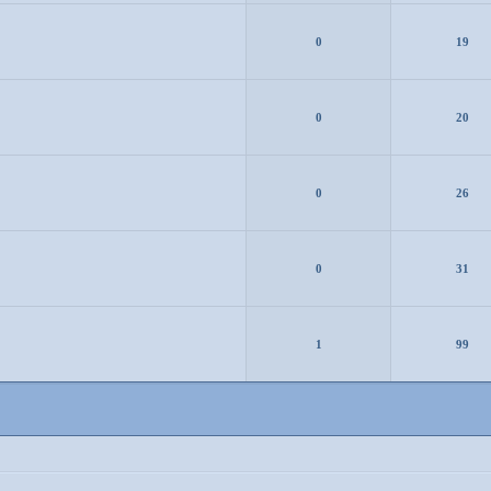
0
19
0
20
0
26
0
31
1
99