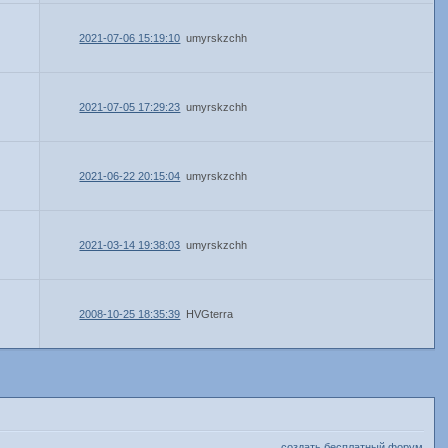
2021-07-06 15:19:10
umyrskzchh
2021-07-05 17:29:23
umyrskzchh
2021-06-22 20:15:04
umyrskzchh
2021-03-14 19:38:03
umyrskzchh
2008-10-25 18:35:39
HVGterra
создать бесплатный форум